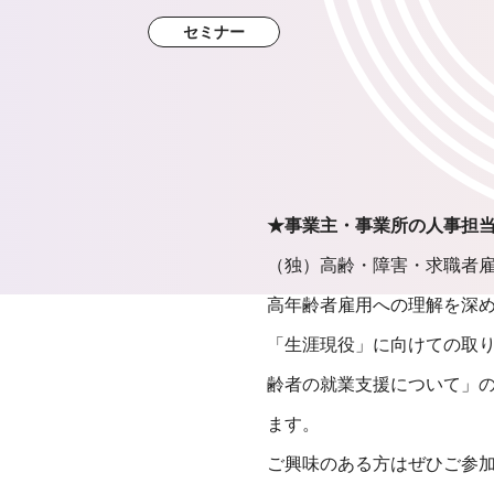
セミナー
★事業主・事業所の人事担
（独）高齢・障害・求職者
高年齢者雇用への理解を深
「生涯現役」に向けての取
齢者の就業支援について」
ます。
ご興味のある方はぜひご参