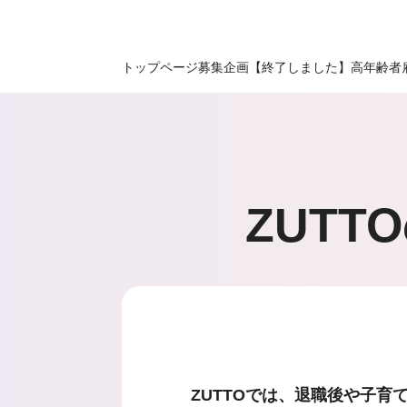
トップページ
募集企画
【終了しました】高年齢者
ZUTT
ZUTTOでは、退職後や子育