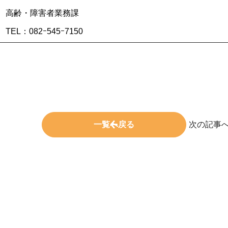
高齢・障害者業務課
TEL：082ｰ545ｰ7150
一覧へ戻る
次の記事