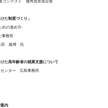
業コンテスト 優秀賞受賞企業
向けた制度づくり」
ための進め方-
書士事務所
上田 義博 氏
向けた高年齢者の就業支援について
定センター 広島事務所
ご案内