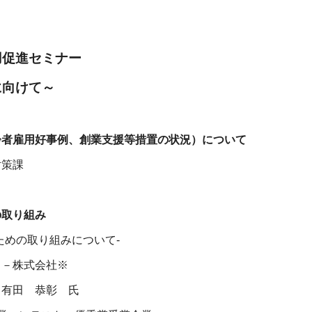
用促進セミナー
に向けて～
齢者雇用好事例、創業支援等措置の状況）について
対策課
の取り組み
ための取り組みについて-
ィ－株式会社※
 有田 恭彰 氏