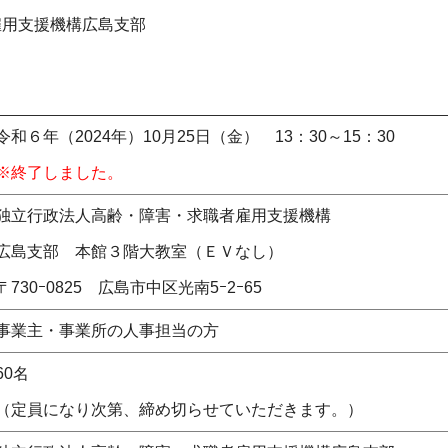
雇用支援機構広島支部
令和６年（2024年）10月25日（金） 13：30～15：30
※終了しました。
独立行政法人高齢・障害・求職者雇用支援機構
広島支部 本館３階大教室（ＥＶなし）
〒730ｰ0825 広島市中区光南5ｰ2ｰ65
事業主・事業所の人事担当の方
60名
（定員になり次第、締め切らせていただきます。）