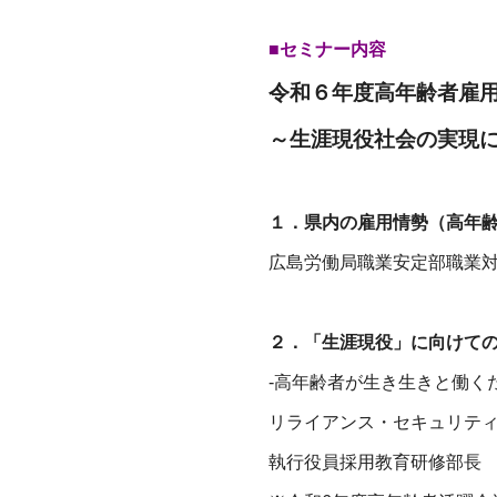
■セミナー内容
令和６年度高年齢者雇
～生涯現役社会の実現
１．県内の雇用情勢（高年
広島労働局職業安定部職業
２．「生涯現役」に向けて
-高年齢者が生き生きと働く
リライアンス・セキュリテ
執行役員採用教育研修部長