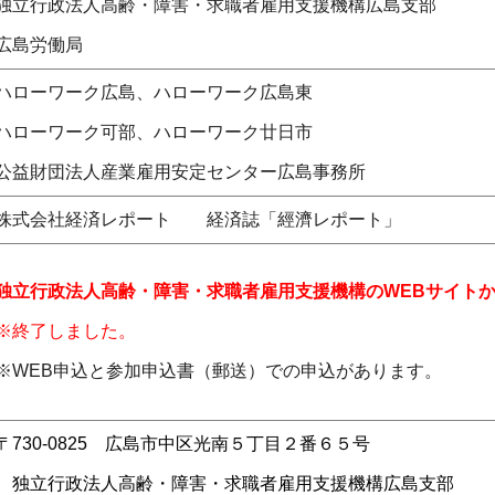
独立行政法人高齢・障害・求職者雇用支援機構広島支部
広島労働局
ハローワーク広島、ハローワーク広島東
ハローワーク可部、ハローワーク廿日市
公益財団法人産業雇用安定センター広島事務所
株式会社経済レポート 経済誌「經濟レポート」
独立行政法人高齢・障害・求職者雇用支援機構のWEBサイト
※終了しました。
※WEB申込と参加申込書（郵送）での申込があります。
〒730-0825 広島市中区光南５丁目２番６５号
独立行政法人高齢・障害・求職者雇用支援機構広島支部