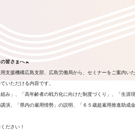
当の皆さまへ★
雇用支援機構広島支部、広島労働局から、セミナーをご案内い
めていただける内容です。
り組み」、「高年齢者の戦力化に向けた制度づくり」、「生涯
の講演、「県内の雇用情勢」の説明、「６５歳超雇用推進助成
加ください！