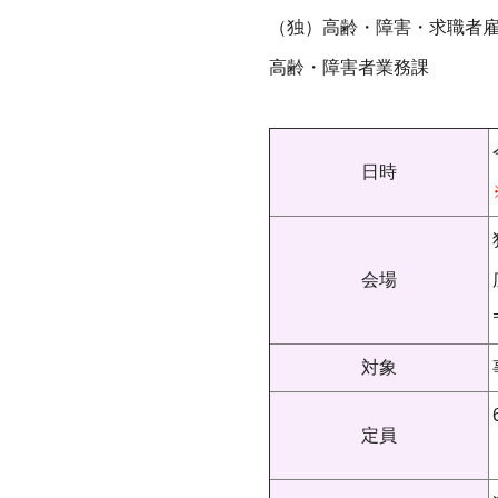
（独）高齢・障害・求職者
高齢・障害者業務課
日時
会場
対象
定員