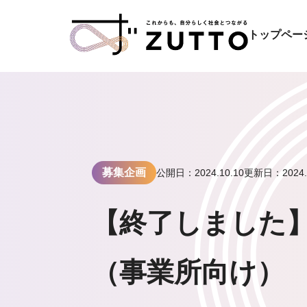
トップペー
募集企画
公開日：2024.10.10
更新日：2024.1
【終了しました
（事業所向け）