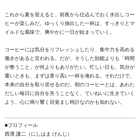
これから夏を迎えると、前夜から仕込んでおく水出しコー
ヒーが楽しみだ。ゆっくり抽出した一杯は、すっきりとマ
イルドな風味で、爽やかに一日が始まっていく。
コーヒーには気分をリフレッシュしたり、集中力を高める
働きがあると言われる。だが、そうした効能よりも「時間
が整うこと」が何よりもありがたい。忙しい日も、気分が
重いときも、まずは香り高い一杯を淹れる。それだけで、
本来の自分を取り戻せるのだ。朝のコーヒーとは、あわた
だしい毎日に自分を失うことなく、ていねいに生きていく
よう、心に鳴り響く目覚まし時計なのかも知れない。
■プロフィール
西濱 謙二（にしはま けんじ）