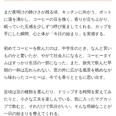
まだ夜明けの静けさが残る頃、キッチンに向かう。ポット
に湯を沸かし、コーヒーの豆を挽く。香りが立ち上がり、
眠っていた五感を少しずつ呼び覚ましてくれる。カップを
手にした瞬間、心と体が「今日の始まり」を実感する。
初めてコーヒーを飲んだのは、中学生のとき。なんと苦い
ものかと驚いたが、やがて社会人になると、コーヒータイ
ムはすっかり生活の一部になった。また、旅先で飲んだ早
朝の一杯は忘れられない。窓の外に広がる風景を眺めなが
ら味わったコーヒーは、今でも香りとともに思い出す。
近頃は豆の種類を選んだり、ドリップする時間を変えてみ
たりと、小さな工夫を楽しんでいる。気に入ったマグカッ
プで飲むと、それだけで気分がいい。そんな些細なことが
一日の始まりを整えてくれる。