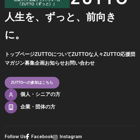
人生を、ずっと、前向き
に。
トップページ
ZUTTOについて
ZUTTOな人々
ZUTTO応援団
マガジン
募集企画
お知らせ
お問い合わせ
ZUTTOへの参加はこちら
個人・シニアの方
企業・団体の方
Follow Us
Facebook
Instagram