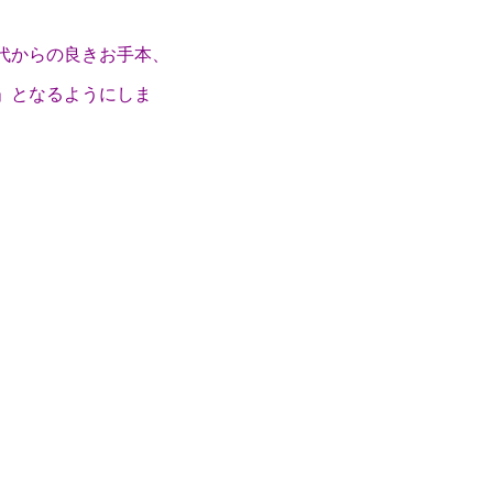
代からの良きお手本、
」となるようにしま