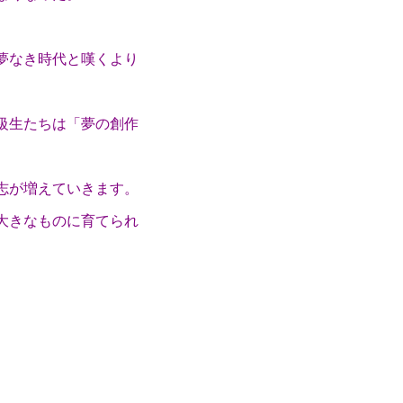
夢なき時代と嘆くより
級生たちは「夢の創作
志が増えていきます。
大きなものに育てられ