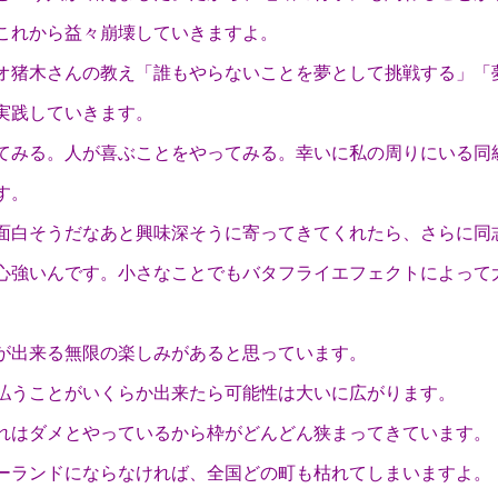
これから益々崩壊していきますよ。
オ猪木さんの教え「誰もやらないことを夢として挑戦する」「
実践していきます。
てみる。人が喜ぶことをやってみる。幸いに私の周りにいる同
す。
面白そうだなあと興味深そうに寄ってきてくれたら、さらに同
心強いんです。小さなことでもバタフライエフェクトによって
が出来る無限の楽しみがあると思っています。
払うことがいくらか出来たら可能性は大いに広がります。
れはダメとやっているから枠がどんどん狭まってきています。
ーランドにならなければ、全国どの町も枯れてしまいますよ。