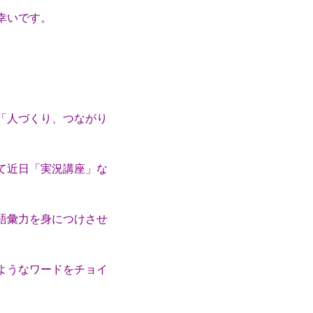
幸いです。
「人づくり、つながり
。
て近日「実況講座」な
語彙力を身につけさせ
ようなワードをチョイ