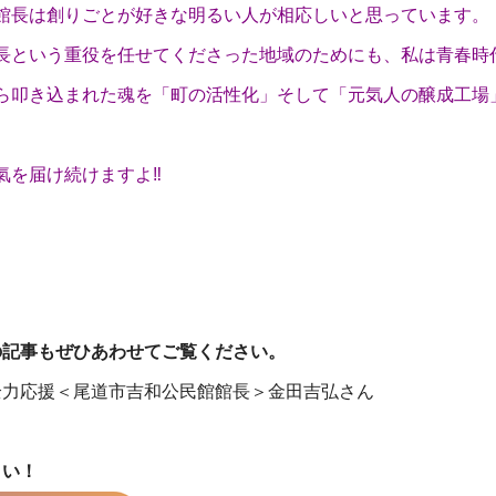
館長は創りごとが好きな明るい人が相応しいと思っています。
長という重役を任せてくださった地域のためにも、私は青春時
ら叩き込まれた魂を「町の活性化」そして「元気人の醸成工場
氣を届け続けますよ‼
んの記事もぜひあわせてご覧ください。
全力応援＜尾道市吉和公民館館長＞金田吉弘さん
さい！