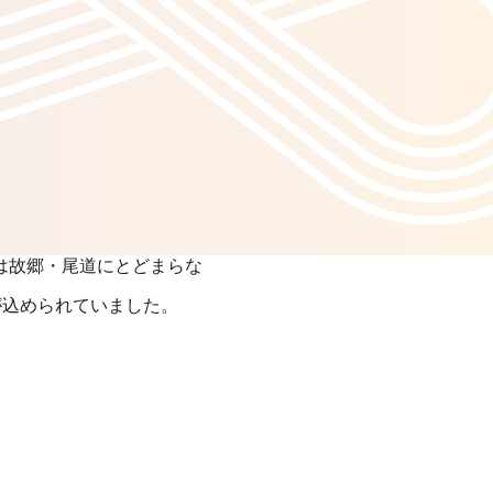
は故郷・尾道にとどまらな
が込められていました。