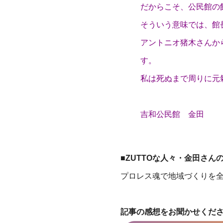
だからこそ、公民館の
そういう意味では、館
アントニオ猪木さんか
す。
私は死ぬまで周りに元
吉和公民館 金田
■ZUTTOな人々・金田さ
プロレス魂で地域づくりを
記事の感想をお聞かせくだ