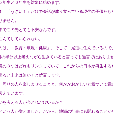
５年生と６年生を対象に始めます。
！」「うざい！」だけで会話が成り立っている現代の子供たち
りません。
中でこの先とても不安なんです。
なんてしていられない。
のは、「教育・環境・健康」。そして、尾道に住んでいるので
日の半分以上考えながら生きていると言っても過言ではありま
境の３つはどれもリンクしていて、これからの日本が再生する
明るい未来は無い！と断言します。
、周りの人を楽しませることと、何かがおかしいと気づいて意
考えています。
かを考える人が今どれだけいるか？
という人が増えました。だから、地域の行事にも関わることが