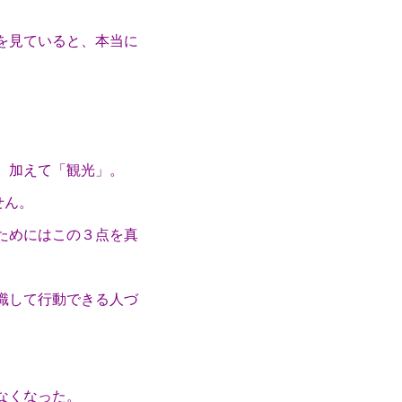
を見ていると、本当に
、加えて「観光」。
せん。
ためにはこの３点を真
識して行動できる人づ
なくなった。