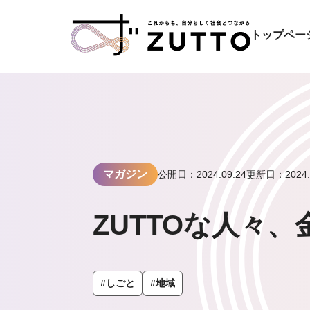
トップペー
マガジン
公開日：2024.09.24
更新日：2024.0
ZUTTOな人々
#しごと
#地域