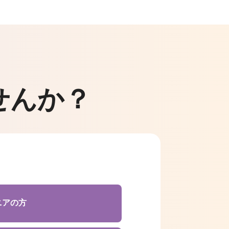
せんか？
ニアの方