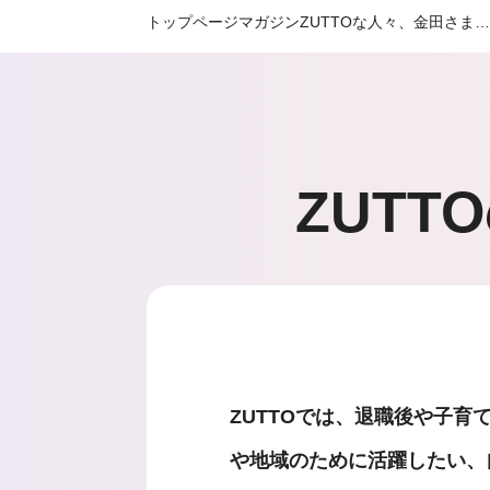
トップページ
マガジン
ZUTTOな人々、金田さま
ZUTT
ZUTTOでは、退職後や子育
や地域のために活躍したい、