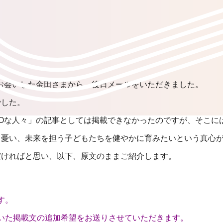
でお会いした金田さまから、後日メールをいただきました。
でした。
TOな人々」の記事としては掲載できなかったのですが、そこに
と憂い、未来を担う子どもたちを健やかに育みたいという真心
だければと思い、以下、原文のままご紹介します。
す。
いた掲載文の追加希望をお送りさせていただきます。