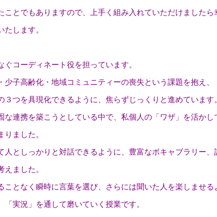
たことでもありますので、上手く組み入れていただけましたら
いたします。
なぐコーディネート役を担っています。
・少子高齢化・地域コミュニティーの喪失という課題を抱え、
の３つを具現化できるように、焦らずじっくりと進めています
固な連携を築こうとしている中で、私個人の「ワザ」を活かし
まりました。
て人としっかりと対話できるように、豊富なボキャブラリー、
考えました。
ることなく瞬時に言葉を選び、さらには聞いた人を楽しませる
、「実況」を通して磨いていく授業です。