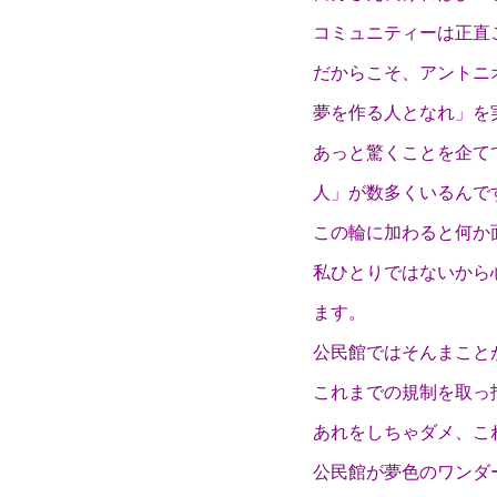
コミュニティーは正直
だからこそ、アントニ
夢を作る人となれ」を
あっと驚くことを企て
人」が数多くいるんで
この輪に加わると何か
私ひとりではないから
ます。
公民館ではそんまこと
これまでの規制を取っ
あれをしちゃダメ、こ
公民館が夢色のワンダ