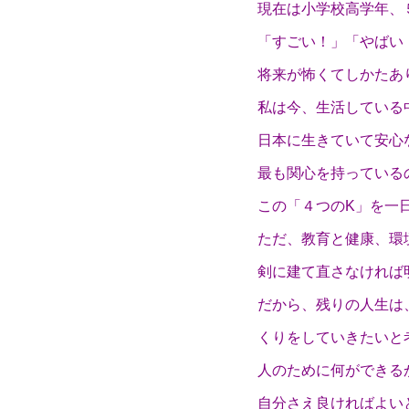
現在は小学校高学年、
「すごい！」「やばい
将来が怖くてしかたあ
私は今、生活している
日本に生きていて安心
最も関心を持っている
この「４つのK」を一
ただ、教育と健康、環
剣に建て直さなければ
だから、残りの人生は
くりをしていきたいと
人のために何ができる
自分さえ良ければよい