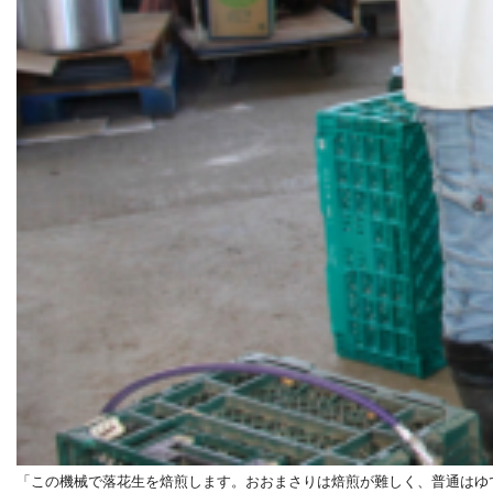
「この機械で落花生を焙煎します。おおまさりは焙煎が難しく、普通はゆ