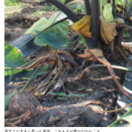
背丈より大きく育った里芋。これも土が豊かだからこそ。