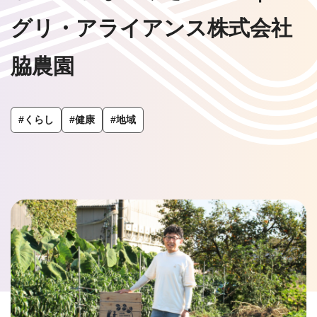
グリ・アライアンス株式会社
脇農園
#くらし
#健康
#地域