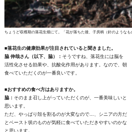
ちょうど収穫期の落花生畑にて。「花が落ちた後、子房柄（針のようなもの
■落花生の健康効果が注目されていると聞きました。
脇 伸哉さん（以下、脇）：
そうですね、落花生には脳を
活性化させる効果や、抗酸化作用があります。なので、朝
食べていただくのが一番良いです。
■おすすめの食べ方はありますか。
脇：
そのまま召し上がっていただくのが、一番美味しいと
思います。
ただ、やっぱり殻を割るのが大変なので…、シニアの方だ
とベースト状のものが気軽に食べていただきやすいのかな
と思います。