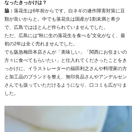
なったきっかけは？
脇：
落花生は6年前からです。白ネギの連作障害対策に豆
類が良いからと。中でも落花生は国産が1割未満と希少
で、広島ではほとんど作られていませんでした。
ただ、広島には“秋に生の落花生を食べる”文化がなく、最
初の2年は全く売れませんでした。
でも阪急梅田本店さんが「美味しい」「関西にお住まいの
方々に食べてもらいたい」と仕入れてくださったことをき
っかけに、イラストレーターの福田利之さんや料理家の方
と加工品のブランドを整え、無印良品さんやアンデルセン
さんでも扱っていただけるようになり、口コミも広がりま
した。