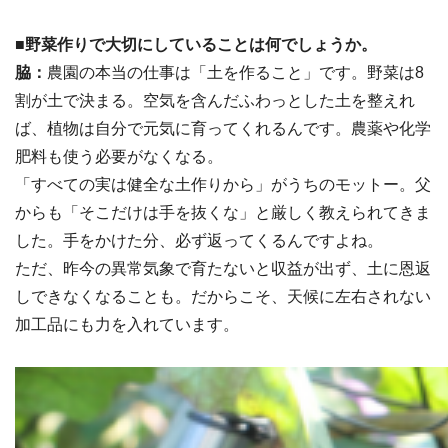
■野菜作りで大切にしていることは何でしょうか。
脇：
農園の本当の仕事は「土を作ること」です。野菜は8
割が土で決まる。空気を含んだふわっとした土を整えれ
ば、植物は自分で元気に育ってくれるんです。農薬や化学
肥料も使う必要がなくなる。
「すべての実は健全な土作りから」がうちのモットー。父
からも「そこだけは手を抜くな」と厳しく教えられてきま
した。手をかけた分、必ず返ってくるんですよね。
ただ、昨今の異常気象で育たないと収益が出ず、土に恩返
しできなくなることも。だからこそ、天候に左右されない
加工品にも力を入れています。