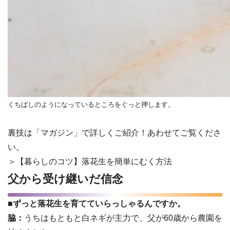
くちばしのようになっているところをぐっと押します。
裏技は「マガジン」で詳しくご紹介！あわせてご覧くださ
い。
＞【暮らしのコツ】落花生を簡単にむく方法
父から受け継いだ信念
■ずっと落花生を育てていらっしゃるんですか。
脇：
うちはもともと白ネギが主力で、父が60歳から農園を