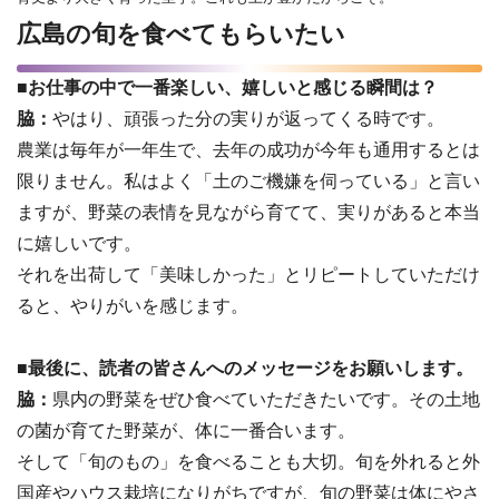
広島の旬を食べてもらいたい
■お仕事の中で一番楽しい、嬉しいと感じる瞬間は？
脇：
やはり、頑張った分の実りが返ってくる時です。
農業は毎年が一年生で、去年の成功が今年も通用するとは
限りません。私はよく「土のご機嫌を伺っている」と言い
ますが、野菜の表情を見ながら育てて、実りがあると本当
に嬉しいです。
それを出荷して「美味しかった」とリピートしていただけ
ると、やりがいを感じます。
■最後に、読者の皆さんへのメッセージをお願いします。
脇：
県内の野菜をぜひ食べていただきたいです。その土地
の菌が育てた野菜が、体に一番合います。
そして「旬のもの」を食べることも大切。旬を外れると外
国産やハウス栽培になりがちですが、旬の野菜は体にやさ