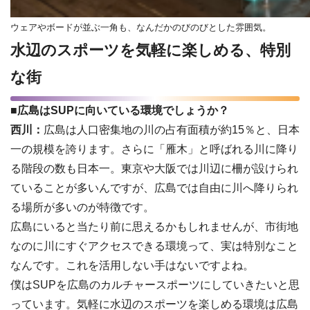
ウェアやボードが並ぶ一角も、なんだかのびのびとした雰囲気。
水辺のスポーツを気軽に楽しめる、特別
な街
■広島はSUPに向いている環境でしょうか？
西川：
広島は人口密集地の川の占有面積が約15％と、日本
一の規模を誇ります。さらに「雁木」と呼ばれる川に降り
る階段の数も日本一。東京や大阪では川辺に柵が設けられ
ていることが多いんですが、広島では自由に川へ降りられ
る場所が多いのが特徴です。
広島にいると当たり前に思えるかもしれませんが、市街地
なのに川にすぐアクセスできる環境って、実は特別なこと
なんです。これを活用しない手はないですよね。
僕はSUPを広島のカルチャースポーツにしていきたいと思
っています。気軽に水辺のスポーツを楽しめる環境は広島