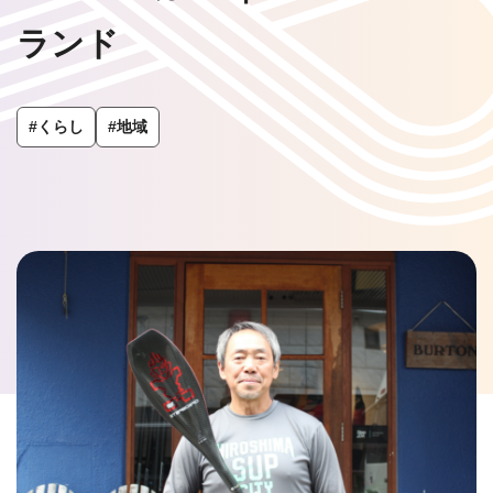
ランド
#くらし
#地域