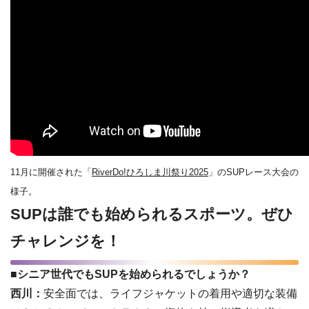
11月に開催された「
RiverDo!ひろしま川祭り2025
」のSUPレース大会の
様子。
SUPは誰でも始められるスポーツ。ぜひ
チャレンジを！
■シニア世代でもSUPを始められるでしょうか？
西川：
安全面では、ライフジャケットの着用や適切な装備