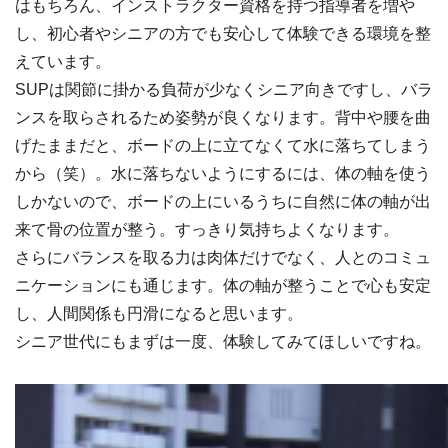
はもちろん、インストラクター資格を持つ指導者を増や
し、初心者やシニアの方でも安心して体験できる環境を整
えています。
SUPは関節に掛かる負荷が少なくシニア向きですし、バラ
ンスを取らされるため姿勢が良くなります。背中や腰を曲
げたままだと、ボードの上に立てなくて水に落ちてしまう
から（笑）。水に落ちないようにするには、体の軸を使う
しかないので、ボードの上にいるうちに自然に体の軸が出
来て骨の位置が整う。すっきり気持ちよくなります。
さらにバランスを取る力は肉体だけでなく、人とのコミュ
ニケーションにも通じます。体の軸が整うことで心も安定
し、人間関係も円滑になると思います。
シニア世代にもまずは一度、体験してみてほしいですね。