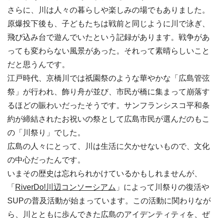
さらに、川は人々の暮らしや楽しみの場でもありました。
原爆投下後も、子どもたちは戦前と同じように川で泳ぎ、
飛び込み台で遊んでいたという記録があります。戦争があ
っても変わらない風景があった。それって素晴らしいこと
だと思うんです。
江戸時代、京橋川では祇園祭のような華やかな「広島管弦
祭」が行われ、飾り舟が並び、市民が橋に集まって崩落す
るほどの賑わいだったそうです。サンフランシスコ平和条
約が締結されたお祝いの祭として広島市民が選んだのもこ
の「川祭り」でした。
広島の人々にとって、川は生活に欠かせないもので、文化
の中心だったんです。
いまその歴史は忘れられかけているかもしれませんが、
「
RiverDo!川辺コンソーシアム
」によって川祭りの復活や
SUPの普及活動が始まっています。この活動に関わりなが
ら、川とともに歩んできた広島のアイデンティティを、ぜ