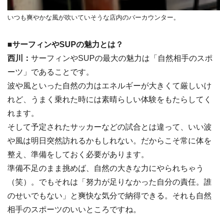
いつも爽やかな風が吹いていそうな店内のバーカウンター。
■サーフィンやSUPの魅力とは？
西川：
サーフィンやSUPの最大の魅力は「自然相手のスポ
ーツ」であることです。
波や風といった自然の力はエネルギーが大きくて厳しいけ
れど、うまく乗れた時には素晴らしい体験をもたらしてく
れます。
そして予定されたサッカーなどの試合とは違って、いい波
や風は明日突然訪れるかもしれない。だからこそ常に体を
整え、準備をしておく必要があります。
準備不足のまま挑めば、自然の大きな力にやられちゃう
（笑）。でもそれは「努力が足りなかった自分の責任。誰
のせいでもない」と爽快な気分で納得できる。それも自然
相手のスポーツのいいところですね。