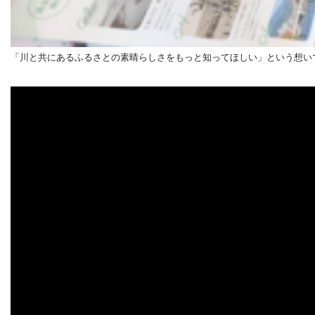
「川と共にあるふるさとの素晴らしさをもっと知ってほしい」という想い