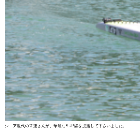
シニア世代の常連さんが、華麗なSUP姿を披露して下さいました。