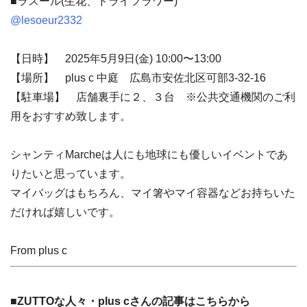
■ラスール(生花、ドライフラワー)
@lesoeur2332
【日時】 2025年5月9日(金) 10:00〜13:00
【場所】 plus c 中庭 広島市安佐北区可部3-32-16
【駐車場】 店舗裏手に２、３台 ※公共交通機関のご利
用をおすすめ致します。
シャンティMarcheは人にも地球にも優しいイベントであ
りたいと思っています。
マイバッグはもちろん、マイ箸やマイ容器などお持ちいた
だければ嬉しいです。
From plus c
■ZUTTOな人々・plus cさんの記事はこちらから