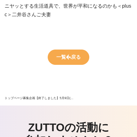
ニヤッとする生活道具で、世界が平和になるのかも＜plus
c＞二井谷さんご夫妻
一覧へ戻る
トップページ
募集企画
【終了しました】5月9日(…
ZUTTOの活動に