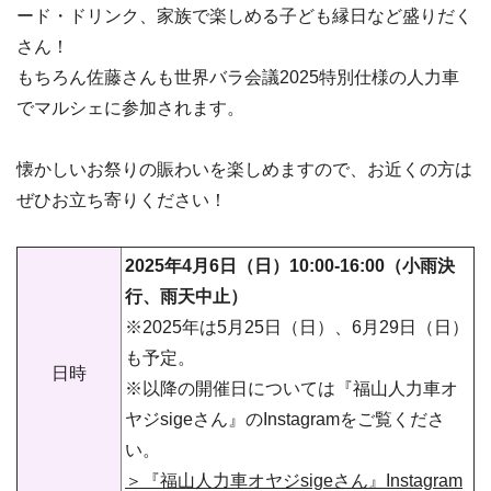
ード・ドリンク、家族で楽しめる子ども縁日など盛りだく
さん！
もちろん佐藤さんも世界バラ会議2025特別仕様の人力車
でマルシェに参加されます。
懐かしいお祭りの賑わいを楽しめますので、お近くの方は
ぜひお立ち寄りください！
2025年4月6日（日）10:00-16:00（小雨決
行、雨天中止）
※2025年は5月25日（日）、6月29日（日）
も予定。
日時
※以降の開催日については『福山人力車オ
ヤジsigeさん』のInstagramをご覧くださ
い。
＞『福山人力車オヤジsigeさん』Instagram