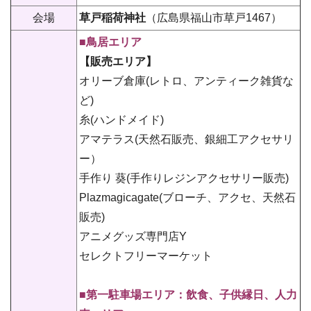
会場
草戸稲荷神社
（広島県福山市草戸1467）
■鳥居エリア
【販売エリア】
オリーブ倉庫(レトロ、アンティーク雑貨な
ど)
糸(ハンドメイド)
アマテラス(天然石販売、銀細工アクセサリ
ー）
手作り 葵(手作りレジンアクセサリー販売)
Plazmagicagate(ブローチ、アクセ、天然石
販売)
アニメグッズ専門店Y
セレクトフリーマーケット
■第一駐車場エリア：飲食、子供縁日、人力