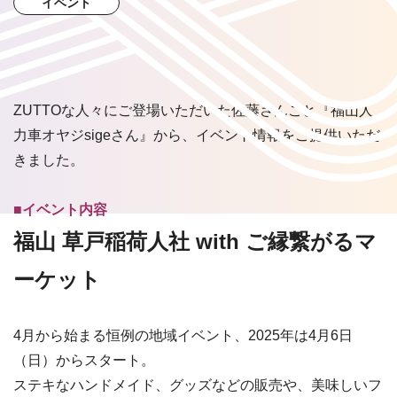
イベント
ZUTTOな人々にご登場いただいた佐藤さんこと『福山人
力車オヤジsigeさん』から、イベント情報をご提供いただ
きました。
■
イベント内容
福山 草戸稲荷人社 with ご縁繋がるマ
ーケット
4月から始まる恒例の地域イベント、2025年は4月6日
（日）からスタート。
ステキなハンドメイド、グッズなどの販売や、美味しいフ