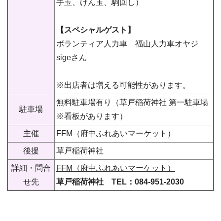
手玉、けん玉、駒回し）
【スペシャルゲスト】
ボランティア人力車 福山人力車オヤジ
sigeさん
※出店者は増える可能性があります。
無料駐車場有り（草戸稲荷神社 第一駐車場
駐車場
※看板があります）
主催
FFM（府中ふれあいマーケット）
後援
草戸稲荷神社
詳細・問合
FFM
（府中ふれあいマーケット）
せ先
草戸稲荷神社 TEL：084-951-2030