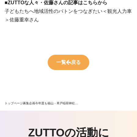
■ZUTTOな人々・佐藤さんの記事はこちらから
子どもたちへ地域活性のバトンをつなぎたい＜観光人力車
＞佐藤重幸さん
一覧へ戻る
トップページ
募集企画
今年度も福山・草戸稲荷神社…
ZUTTOの活動に