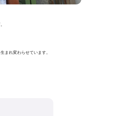
店。
と生まれ変わらせています。