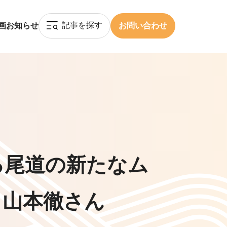
記事を探す
画
お知らせ
お問い合わせ
る尾道の新たなム
・山本徹さん