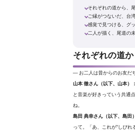
それぞれの道から、
ご縁がつないだ、台
感覚で見つける、グ
二人が描く、尾道の
それぞれの道か
― お二人は昔からのお友だ
山本 徹さん（以下、山本）
と音楽が好きっていう共通
ね。
島田 典幸さん（以下、島田
って。「あ、これが“しびれ