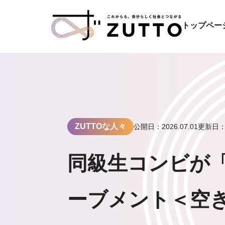
トップペー
ZUTTOな人々
公開日：2026.07.01
更新日：2
同級生コンビが
ーブメント＜空