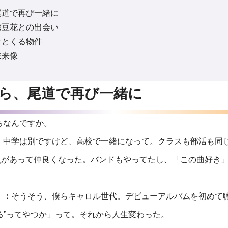
尾道で再び一緒に
湾豆花との出会い
ッとくる物件
未来像
ら、尾道で再び一緒に
ちなんですか。
：
中学は別ですけど、高校で一緒になって。クラスも部活も同
点があって仲良くなった。バンドもやってたし、「この曲好き
）：
そうそう、僕らキャロル世代。デビューアルバムを初めて
る”ってやつか」って。それから人生変わった。