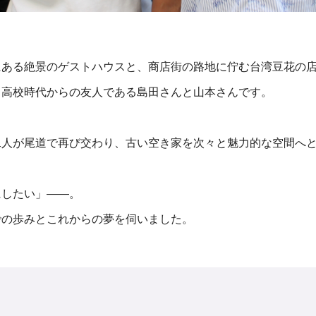
にある絶景のゲストハウスと、商店街の路地に佇む台湾豆花の
、高校時代からの友人である島田さんと山本さんです。
二人が尾道で再び交わり、古い空き家を次々と魅力的な空間へ
にしたい」——。
での歩みとこれからの夢を伺いました。